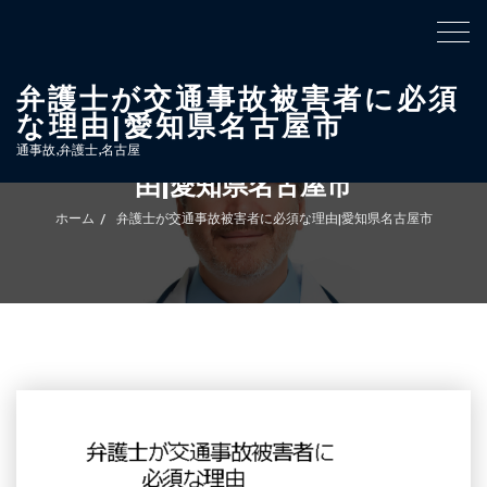
ナ
ビ
ゲ
ー
シ
ョ
弁護士が交通事故被害者に必須
ン
切
な理由|愛知県名古屋市
り
替
弁護士が交通事故被害者に必須な理
え
通事故,弁護士,名古屋
由|愛知県名古屋市
ホーム
弁護士が交通事故被害者に必須な理由|愛知県名古屋市