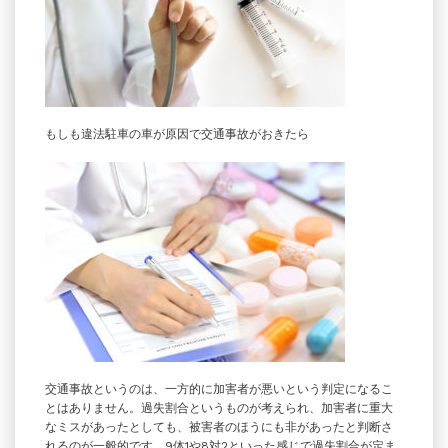
もしも違法駐車の車が原因で交通事故がおきたら
交通事故というのは、一方的に加害者が悪いという判定になるこ
とはありません。過失割合というものが考えられ、加害者に重大
なミスがあったとしても、被害者のほうにも非があったと判断さ
れるのが一般的です。9体1や8対2といった感じで過失割合が定ま