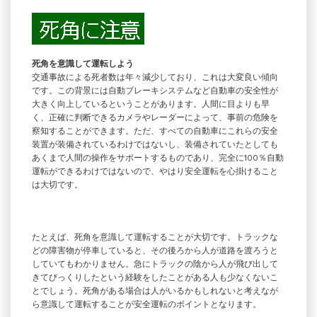
死角を意識して運転しよう
交通事故による死者数は年々減少しており、これは大変良い傾向
です。この背景には自動ブレーキシステムなど自動車の安全性が
大きく向上しているということがあります。人間に目よりも早
く、正確に判断できるカメラやレーダーによって、事前の危険を
察知することができます。ただ、すべての自動車にこれらの安全
装置が装備されているわけではないし、装備されていたとしても
あくまで人間の操作をサポートするものであり、完全に100％自動
運転ができるわけではないので、やはり安全運転を心掛けること
は大切です。
たとえば、死角を意識して運転することが大切です。トラックな
どの障害物が停車していると、その後ろから人が道路を渡ろうと
していてもわかりません。急にトラックの陰から人が飛び出して
きてびっくりしたという経験をしたことがある人も少なくないこ
とでしょう。死角がある場合は人がいるかもしれないと考えなが
ら意識して運転することが安全運転のポイントとなります。