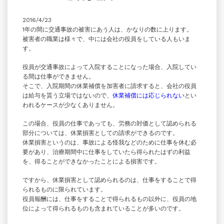
2016/4/23
1年の間に交通事故の被害にあう人は、かなりの数に上ります。
被害者の職業は様々で、中には会社の役員をしている人もいま
す。
役員が交通事故によって入院することになった場合、入院してい
る間は仕事ができません。
そこで、入院期間の休業補償を加害者に請求すると、会社の役員
は給与を貰う立場ではないので、
休業補償には応じられない
とい
われるケースが少なくありません。
この場合、役員の仕事であっても、労務の対価として認められる
部分については、休業損害としての請求ができるのです。
休業損害というのは、事故による怪我などのために仕事を休む必
要があり、治療期間中に仕事をしていたら得られたはずの利益
を、得ることができなかったことによる損害です。
ですから、休業損害として認められるのは、仕事をすることで得
られるものに限られています。
役員報酬には、仕事をすることで得られるもの以外に、役員の地
位によって得られるものも含まれていることが多いのです。