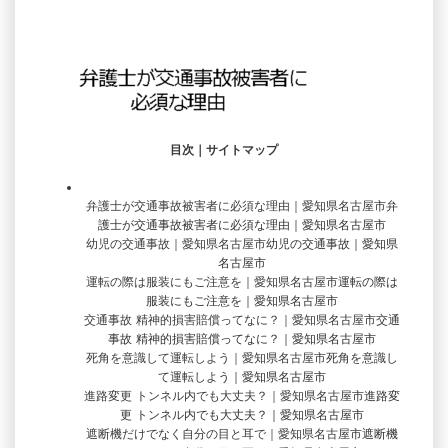
目次｜サイトマップ
弁護士が交通事故被害者に必須な理由｜愛知県名古屋市
弁
護士が交通事故被害者に必須な理由｜愛知県名古屋市
幼児の交通事故｜愛知県名古屋市
幼児の交通事故｜愛知県
名古屋市
運転の際は服装にもご注意を｜愛知県名古屋市
運転の際は
服装にもご注意を｜愛知県名古屋市
交通事故 精神的損害賠償ってなに？｜愛知県名古屋市
交通
事故 精神的損害賠償ってなに？｜愛知県名古屋市
死角を意識して運転しよう｜愛知県名古屋市
死角を意識し
て運転しよう｜愛知県名古屋市
進路変更 トンネル内でも大丈夫？｜愛知県名古屋市
進路変
更 トンネル内でも大丈夫？｜愛知県名古屋市
遮断機だけでなく自分の目と耳で｜愛知県名古屋市
遮断機