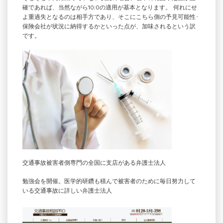
確であれば、当然ながら10:0の適用が基本となります。 何れにせ
よ重過失となるのは相手方であり、そこにこちら側の予見可能性･
保険会社が状況に納得するかといった点が、加味されるという訳
です。
交通事故被害者側専門の全国に支店がある弁護士法人
勉強会を開催。医学的研鑽も積んで被害者のために毎日努力して
いる交通事故に詳しい弁護士法人