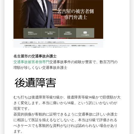
名古屋市の交通事故弁護士
交通事故被害者側専門
交通事故事件の経験が豊富で、数百万円の
増額が珍しくない交通事故弁護士
むち打ちは後遺障害等級12級か、後遺障害等級14級かで賠償額が大
きく変化します。本当に痛いから14級、という訳にいかないのが
現実です。
器質的損傷が客観的に証明できるように交通事故に詳しい弁護士
に相談して医証を揃えるなどしないと、本当は12級で評価される
べきケースでも客観的な資料がなければ認められない場合があり
ます。